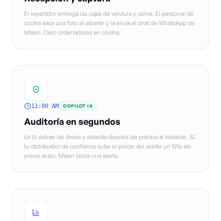
El repartidor entrega las cajas de verdura y carne. El personal de
cocina saca una foto al albarán y la envía al chat de WhatsApp de
Misen. Cero ordenadores en cocina.
11:00 AM
COPILOT IA
Auditoría en segundos
La IA extrae las líneas y detecta desvíos de precios al instante. Si
tu distribuidor de confianza sube el precio del aceite un 15% sin
previo aviso, Misen lanza una alerta.