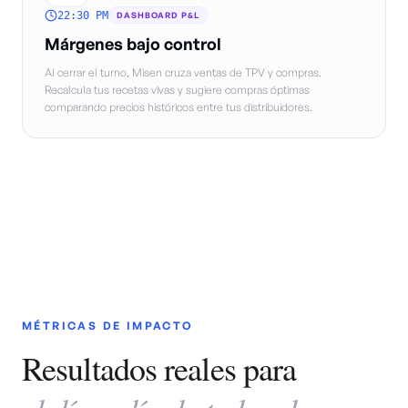
22:30 PM
DASHBOARD P&L
Márgenes bajo control
Al cerrar el turno, Misen cruza ventas de TPV y compras.
Recalcula tus recetas vivas y sugiere compras óptimas
comparando precios históricos entre tus distribuidores.
MÉTRICAS DE IMPACTO
Resultados reales para