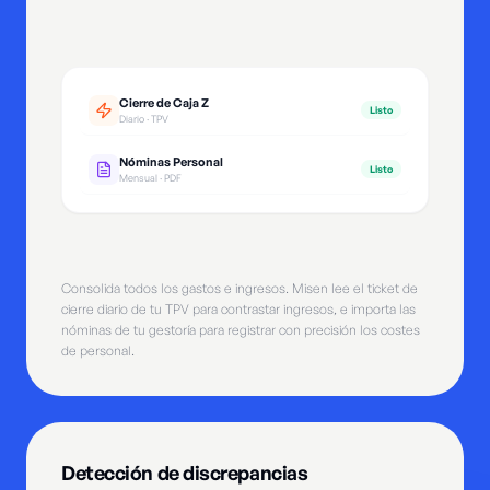
Cierre de Caja Z
Listo
Diario · TPV
Nóminas Personal
Listo
Mensual · PDF
Consolida todos los gastos e ingresos. Misen lee el ticket de
cierre diario de tu TPV para contrastar ingresos, e importa las
nóminas de tu gestoría para registrar con precisión los costes
de personal.
Detección de discrepancias