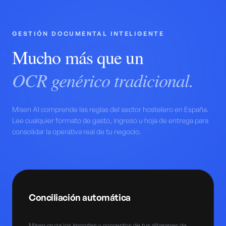
GESTIÓN DOCUMENTAL INTELIGENTE
Mucho más que un
OCR genérico tradicional.
Misen AI comprende las reglas del sector hostelero en España.
Lee cualquier formato de gasto, ingreso u hoja de entrega para
consolidar la operativa real de tu negocio.
Conciliación automática
Misen cruza los importes y conceptos de tus albaranes de