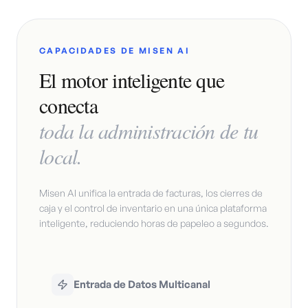
CAPACIDADES DE MISEN AI
El motor inteligente que
conecta
toda la administración de tu
local.
Misen AI unifica la entrada de facturas, los cierres de
caja y el control de inventario en una única plataforma
inteligente, reduciendo horas de papeleo a segundos.
Entrada de Datos Multicanal