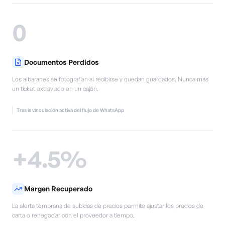
0
Documentos Perdidos
Los albaranes se fotografían al recibirse y quedan guardados. Nunca más
un ticket extraviado en un cajón.
Tras la vinculación activa del flujo de WhatsApp
+4.5%
Margen Recuperado
La alerta temprana de subidas de precios permite ajustar los precios de
carta o renegociar con el proveedor a tiempo.