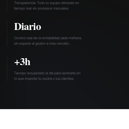
Transparencia. Todo tu equipo alineado en
tiempo real sin procesos manuales.
Diario
Control real de la rentabilidad cada mañana,
sin esperar al gestor a mes vencido.
+3h
Tiempo recuperado al día para centrarte en
lo que importa: tu cocina y tus clientes.