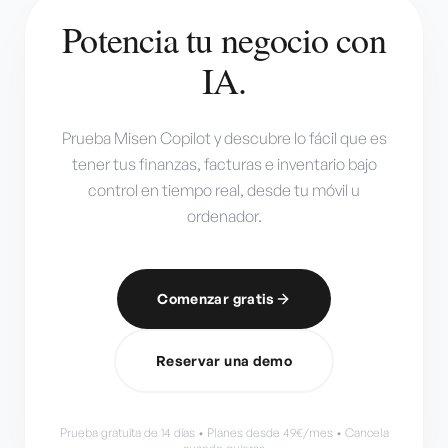
Potencia tu negocio con
IA.
Prueba Misen Copilot y descubre lo fácil que es
tener tus finanzas, facturas e inventario bajo
control en tiempo real, desde tu móvil u
ordenador.
Comenzar gratis
Reservar una demo
Prueba gratuita de 14 días • Planes desde 49€/mes • Cancela