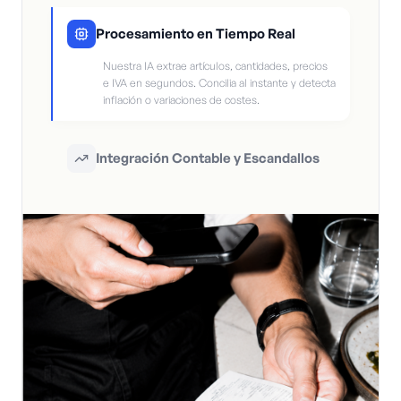
Procesamiento en Tiempo Real
Nuestra IA extrae artículos, cantidades, precios
e IVA en segundos. Concilia al instante y detecta
inflación o variaciones de costes.
Integración Contable y Escandallos