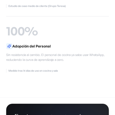
Estudio de caso medio de cliente (Grupo Teresa)
100%
Adopción del Personal
Sin resistencia al cambio. El personal de cocina ya sabe usar WhatsApp,
reduciendo la curva de aprendizaje a cero.
Medido tras 14 días de uso en cocina y sala