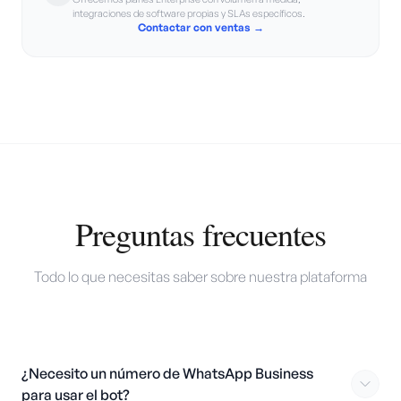
integraciones de software propias y SLAs específicos.
Contactar con ventas →
Preguntas frecuentes
Todo lo que necesitas saber sobre nuestra plataforma
¿Necesito un número de WhatsApp Business
para usar el bot?