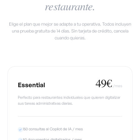
restaurante.
Elige el plan que mejor se adapte a tu operativa. Todos incluyen
una prueba gratuita de 14 días. Sin tarjeta de crédito, cancela
cuando quieras.
49€
Essential
/
mes
Perfecto para restaurantes individuales que quieren digitalizar
sus tareas administrativas diarias.
150 consultas al Copilot de IA / mes
50 documentos digitalizados / mes