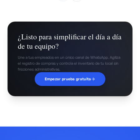
¿Listo para simplificar el día a día
de tu equipo?
Une a tus empleados en un único canal de WhatsApp. Agiliza
el registro de compras y controla el inventario de tu local sin
fricciones administrativas.
Empezar prueba gratuita