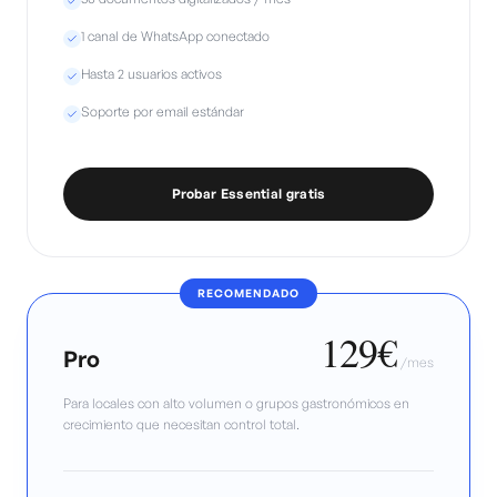
1 canal de WhatsApp conectado
Hasta 2 usuarios activos
Soporte por email estándar
Probar Essential gratis
RECOMENDADO
129€
Pro
/
mes
Para locales con alto volumen o grupos gastronómicos en
crecimiento que necesitan control total.