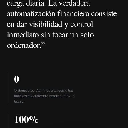
carga diaria. La verdadera
automatización financiera consiste
en dar visibilidad y control
inmediato sin tocar un solo
ordenador.”
0
Ordenadores. Administra tu local y tus
finanzas directamente desde el móvil o
tablet.
100%