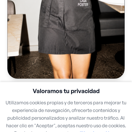
Valoramos tu privacidad
Control operativo diario
Utilizamos cookies propias y de terceros para mejorar tu
experiencia de navegación, ofrecerte contenidos y
publicidad personalizados y analizar nuestro tráfico. Al
MÓDULO MARGEN REAL
Semanal
hacer clic en "Aceptar", aceptas nuestro uso de cookies.