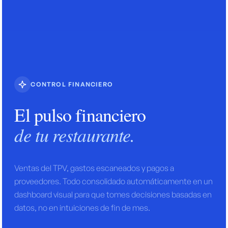
CONTROL FINANCIERO
El pulso financiero
de tu restaurante.
Ventas del TPV, gastos escaneados y pagos a
proveedores. Todo consolidado automáticamente en un
dashboard visual para que tomes decisiones basadas en
datos, no en intuiciones de fin de mes.