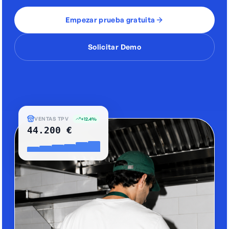
Empezar prueba gratuita
Solicitar Demo
VENTAS TPV
+8.2%
42.500 €