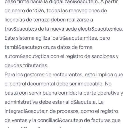
paso firme hacia la digitalizaci&oacute;n. A partir
de enero de 2026, todas las renovaciones de
licencias de terraza deben realizarse a
trav&eacute;s de la nueva sede electr&oacute;nica.
Este sistema agiliza los tr&aacute;mites, pero
tambi&eacute;n cruza datos de forma
autom&aacute;tica con el registro de sanciones y
deudas tributarias.
Para los gestores de restaurantes, esto implica que
el control documental debe ser impecable. No
basta con servir buena comida; la parte operativa y
administrativa debe estar al d&iacute;a. La
integraci&oacute;n de procesos, como el registro
de ventas y la conciliaci&oacute;n de facturas que