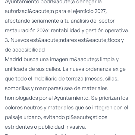
Ayuntamiento podr&iacute;a denegar la
autorizaci&oacute;n para el ejercicio 2027,
afectando seriamente a tu
análisis del sector
restauración 2026: rentabilidad y gestión operativa
.
3. Nuevos est&aacute;ndares est&eacute;ticos y
de accesibilidad
Madrid busca una imagen m&aacute;s limpia y
unificada de sus calles. La nueva ordenanza exige
que todo el mobiliario de terraza (mesas, sillas,
sombrillas y mamparas) sea de materiales
homologados por el Ayuntamiento. Se priorizan los
colores neutros y materiales que se integren con el
paisaje urbano, evitando pl&aacute;sticos
estridentes o publicidad invasiva.