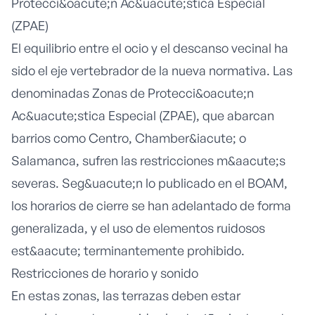
Protecci&oacute;n Ac&uacute;stica Especial
(ZPAE)
El equilibrio entre el ocio y el descanso vecinal ha
sido el eje vertebrador de la nueva normativa. Las
denominadas Zonas de Protecci&oacute;n
Ac&uacute;stica Especial (ZPAE), que abarcan
barrios como Centro, Chamber&iacute; o
Salamanca, sufren las restricciones m&aacute;s
severas. Seg&uacute;n lo publicado en el
BOAM
,
los horarios de cierre se han adelantado de forma
generalizada, y el uso de elementos ruidosos
est&aacute; terminantemente prohibido.
Restricciones de horario y sonido
En estas zonas, las terrazas deben estar