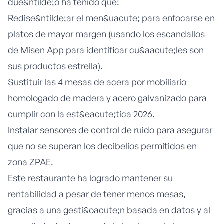
due&ntilde;o ha tenido que:
Redise&ntilde;ar el men&uacute; para enfocarse en
platos de mayor margen (usando los escandallos
de Misen App para identificar cu&aacute;les son
sus productos estrella).
Sustituir las 4 mesas de acera por mobiliario
homologado de madera y acero galvanizado para
cumplir con la est&eacute;tica 2026.
Instalar sensores de control de ruido para asegurar
que no se superan los decibelios permitidos en
zona ZPAE.
Este restaurante ha logrado mantener su
rentabilidad a pesar de tener menos mesas,
gracias a una gesti&oacute;n basada en datos y al