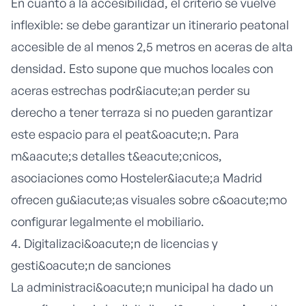
En cuanto a la accesibilidad, el criterio se vuelve
inflexible: se debe garantizar un itinerario peatonal
accesible de al menos 2,5 metros en aceras de alta
densidad. Esto supone que muchos locales con
aceras estrechas podr&iacute;an perder su
derecho a tener terraza si no pueden garantizar
este espacio para el peat&oacute;n. Para
m&aacute;s detalles t&eacute;cnicos,
asociaciones como
Hosteler&iacute;a Madrid
ofrecen gu&iacute;as visuales sobre c&oacute;mo
configurar legalmente el mobiliario.
4. Digitalizaci&oacute;n de licencias y
gesti&oacute;n de sanciones
La administraci&oacute;n municipal ha dado un