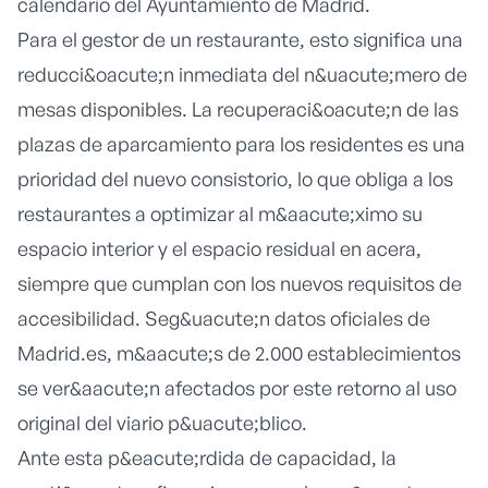
calendario del Ayuntamiento de Madrid.
Para el gestor de un restaurante, esto significa una
reducci&oacute;n inmediata del n&uacute;mero de
mesas disponibles. La recuperaci&oacute;n de las
plazas de aparcamiento para los residentes es una
prioridad del nuevo consistorio, lo que obliga a los
restaurantes a optimizar al m&aacute;ximo su
espacio interior y el espacio residual en acera,
siempre que cumplan con los nuevos requisitos de
accesibilidad. Seg&uacute;n datos oficiales de
Madrid.es
, m&aacute;s de 2.000 establecimientos
se ver&aacute;n afectados por este retorno al uso
original del viario p&uacute;blico.
Ante esta p&eacute;rdida de capacidad, la