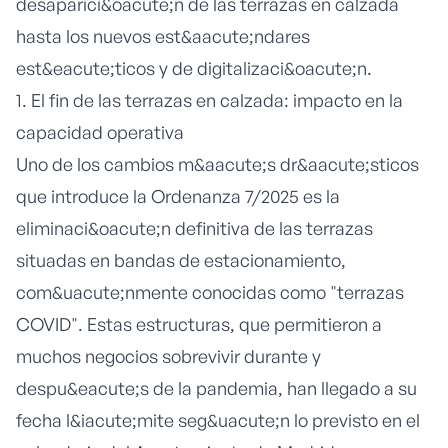
desaparici&oacute;n de las terrazas en calzada
hasta los nuevos est&aacute;ndares
est&eacute;ticos y de digitalizaci&oacute;n.
1. El fin de las terrazas en calzada: impacto en la
capacidad operativa
Uno de los cambios m&aacute;s dr&aacute;sticos
que introduce la
Ordenanza 7/2025
es la
eliminaci&oacute;n definitiva de las terrazas
situadas en bandas de estacionamiento,
com&uacute;nmente conocidas como "terrazas
COVID". Estas estructuras, que permitieron a
muchos negocios sobrevivir durante y
despu&eacute;s de la pandemia, han llegado a su
fecha l&iacute;mite seg&uacute;n lo previsto en el