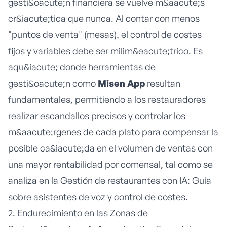
gesti&oacute;n financiera se vuelve m&aacute;s
cr&iacute;tica que nunca. Al contar con menos
"puntos de venta" (mesas), el control de costes
fijos y variables debe ser milim&eacute;trico. Es
aqu&iacute; donde herramientas de
gesti&oacute;n como
Misen App
resultan
fundamentales, permitiendo a los restauradores
realizar escandallos precisos y controlar los
m&aacute;rgenes de cada plato para compensar la
posible ca&iacute;da en el volumen de ventas con
una mayor rentabilidad por comensal, tal como se
analiza en la
Gestión de restaurantes con IA: Guía
sobre asistentes de voz y control de costes
.
2. Endurecimiento en las Zonas de