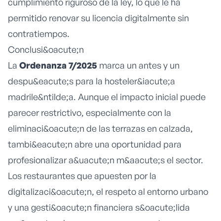
cumplimiento riguroso de la ley, lo que le ha
permitido renovar su licencia digitalmente sin
contratiempos.
Conclusi&oacute;n
La
Ordenanza 7/2025
marca un antes y un
despu&eacute;s para la hosteler&iacute;a
madrile&ntilde;a. Aunque el impacto inicial puede
parecer restrictivo, especialmente con la
eliminaci&oacute;n de las terrazas en calzada,
tambi&eacute;n abre una oportunidad para
profesionalizar a&uacute;n m&aacute;s el sector.
Los restaurantes que apuesten por la
digitalizaci&oacute;n, el respeto al entorno urbano
y una gesti&oacute;n financiera s&oacute;lida