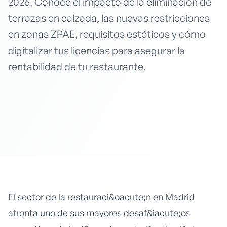
2026. Conoce el impacto de la eliminación de
terrazas en calzada, las nuevas restricciones
en zonas ZPAE, requisitos estéticos y cómo
digitalizar tus licencias para asegurar la
rentabilidad de tu restaurante.
El sector de la restauraci&oacute;n en Madrid
afronta uno de sus mayores desaf&iacute;os