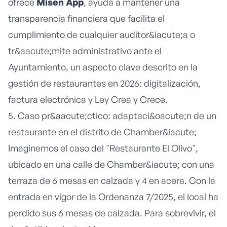
ofrece
Misen App
, ayuda a mantener una
transparencia financiera que facilita el
cumplimiento de cualquier auditor&iacute;a o
tr&aacute;mite administrativo ante el
Ayuntamiento, un aspecto clave descrito en la
gestión de restaurantes en 2026: digitalización,
factura electrónica y Ley Crea y Crece
.
5. Caso pr&aacute;ctico: adaptaci&oacute;n de un
restaurante en el distrito de Chamber&iacute;
Imaginemos el caso del "Restaurante El Olivo",
ubicado en una calle de Chamber&iacute; con una
terraza de 6 mesas en calzada y 4 en acera. Con la
entrada en vigor de la Ordenanza 7/2025, el local ha
perdido sus 6 mesas de calzada. Para sobrevivir, el