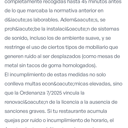
completamente recogidas hasta 45 minutos antes
de lo que marcaba la normativa anterior en
d&iacute;as laborables. Adem&aacute;s, se
proh&iacute;be la instalaci&oacute;n de sistemas
de sonido, incluso los de ambiente suave, y se
restringe el uso de ciertos tipos de mobiliario que
generen ruido al ser desplazados (como mesas de
metal sin tacos de goma homologados).
El incumplimiento de estas medidas no solo
conlleva multas econ&oacute;micas elevadas, sino
que la Ordenanza 7/2025 vincula la
renovaci&oacute;n de la licencia a la ausencia de
sanciones graves. Si tu restaurante acumula
quejas por ruido o incumplimiento de horario, el