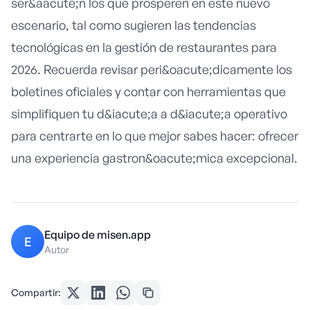
ser&aacute;n los que prosperen en este nuevo
escenario, tal como sugieren las
tendencias
tecnológicas en la gestión de restaurantes para
2026
. Recuerda revisar peri&oacute;dicamente los
boletines oficiales y contar con herramientas que
simplifiquen tu d&iacute;a a d&iacute;a operativo
para centrarte en lo que mejor sabes hacer: ofrecer
una experiencia gastron&oacute;mica excepcional.
Equipo de misen.app
E
Autor
Compartir: