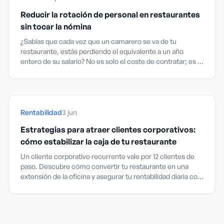
Reducir la rotación de personal en restaurantes
sin tocar la nómina
¿Sabías que cada vez que un camarero se va de tu
restaurante, estás perdiendo el equivalente a un año
entero de su salario? No es solo el coste de contratar; es el
agujero negro de la productividad que devora tu
rentabilidad.
Rentabilidad
3 jun
Estrategias para atraer clientes corporativos:
cómo estabilizar la caja de tu restaurante
Un cliente corporativo recurrente vale por 12 clientes de
paso. Descubre cómo convertir tu restaurante en una
extensión de la oficina y asegurar tu rentabilidad diaria con
acuerdos B2B estratégicos.