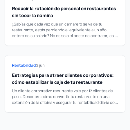
Reducir la rotación de personal en restaurantes
sin tocar la nómina
¿Sabías que cada vez que un camarero se va de tu
restaurante, estás perdiendo el equivalente a un año
entero de su salario? No es solo el coste de contratar; es el
agujero negro de la productividad que devora tu
rentabilidad.
Rentabilidad
3 jun
Estrategias para atraer clientes corporativos:
cómo estabilizar la caja de tu restaurante
Un cliente corporativo recurrente vale por 12 clientes de
paso. Descubre cómo convertir tu restaurante en una
extensión de la oficina y asegurar tu rentabilidad diaria con
acuerdos B2B estratégicos.