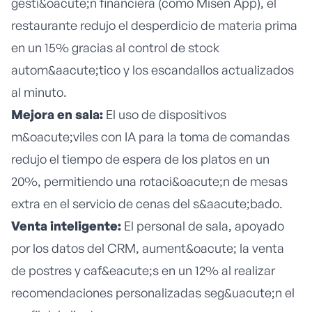
gesti&oacute;n financiera (como Misen App), el
restaurante redujo el desperdicio de materia prima
en un 15% gracias al control de stock
autom&aacute;tico y los escandallos actualizados
al minuto.
Mejora en sala:
El uso de dispositivos
m&oacute;viles con IA para la toma de comandas
redujo el tiempo de espera de los platos en un
20%, permitiendo una rotaci&oacute;n de mesas
extra en el servicio de cenas del s&aacute;bado.
Venta inteligente:
El personal de sala, apoyado
por los datos del CRM, aument&oacute; la venta
de postres y caf&eacute;s en un 12% al realizar
recomendaciones personalizadas seg&uacute;n el