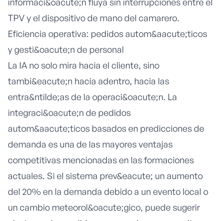
informaci&oacute;n fluya sin interrupciones entre el
TPV y el dispositivo de mano del camarero.
Eficiencia operativa: pedidos autom&aacute;ticos
y gesti&oacute;n de personal
La IA no solo mira hacia el cliente, sino
tambi&eacute;n hacia adentro, hacia las
entra&ntilde;as de la operaci&oacute;n. La
integraci&oacute;n de pedidos
autom&aacute;ticos basados en predicciones de
demanda es una de las mayores ventajas
competitivas mencionadas en las formaciones
actuales. Si el sistema prev&eacute; un aumento
del 20% en la demanda debido a un evento local o
un cambio meteorol&oacute;gico, puede sugerir