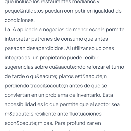
que incluso los restaurantes medianos y
peque&ntilde;os puedan competir en igualdad de
condiciones.
La IA aplicada a negocios de menor escala permite
interpretar patrones de consumo que antes
pasaban desapercibidos. Al utilizar soluciones
integradas, un propietario puede recibir
sugerencias sobre cu&aacute;ndo reforzar el turno
de tarde o qu&eacute; platos est&aacute;n
perdiendo tracci&oacute;n antes de que se
conviertan en un problema de inventario. Esta
accesibilidad es lo que permite que el sector sea
m&aacute;s resiliente ante fluctuaciones
econ&oacute;micas. Para profundizar en