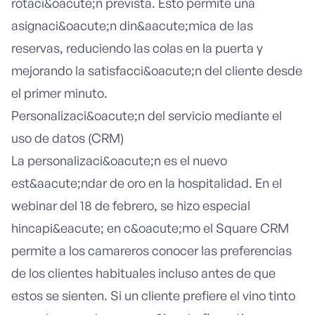
rotaci&oacute;n prevista. Esto permite una
asignaci&oacute;n din&aacute;mica de las
reservas, reduciendo las colas en la puerta y
mejorando la satisfacci&oacute;n del cliente desde
el primer minuto.
Personalizaci&oacute;n del servicio mediante el
uso de datos (CRM)
La personalizaci&oacute;n es el nuevo
est&aacute;ndar de oro en la hospitalidad. En el
webinar del 18 de febrero, se hizo especial
hincapi&eacute; en c&oacute;mo el Square CRM
permite a los camareros conocer las preferencias
de los clientes habituales incluso antes de que
estos se sienten. Si un cliente prefiere el vino tinto