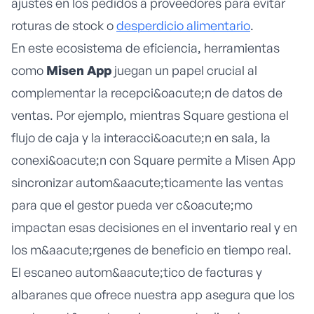
ajustes en los pedidos a proveedores para evitar
roturas de stock o
desperdicio alimentario
.
En este ecosistema de eficiencia, herramientas
como
Misen App
juegan un papel crucial al
complementar la recepci&oacute;n de datos de
ventas. Por ejemplo, mientras Square gestiona el
flujo de caja y la interacci&oacute;n en sala, la
conexi&oacute;n con Square permite a Misen App
sincronizar autom&aacute;ticamente las ventas
para que el gestor pueda ver c&oacute;mo
impactan esas decisiones en el inventario real y en
los m&aacute;rgenes de beneficio en tiempo real.
El escaneo autom&aacute;tico de facturas y
albaranes que ofrece nuestra app asegura que los