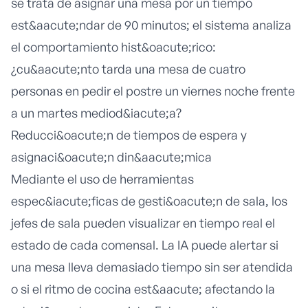
se trata de asignar una mesa por un tiempo
est&aacute;ndar de 90 minutos; el sistema analiza
el comportamiento hist&oacute;rico:
¿cu&aacute;nto tarda una mesa de cuatro
personas en pedir el postre un viernes noche frente
a un martes mediod&iacute;a?
Reducci&oacute;n de tiempos de espera y
asignaci&oacute;n din&aacute;mica
Mediante el uso de herramientas
espec&iacute;ficas de
gesti&oacute;n de sala
, los
jefes de sala pueden visualizar en tiempo real el
estado de cada comensal. La IA puede alertar si
una mesa lleva demasiado tiempo sin ser atendida
o si el ritmo de cocina est&aacute; afectando la