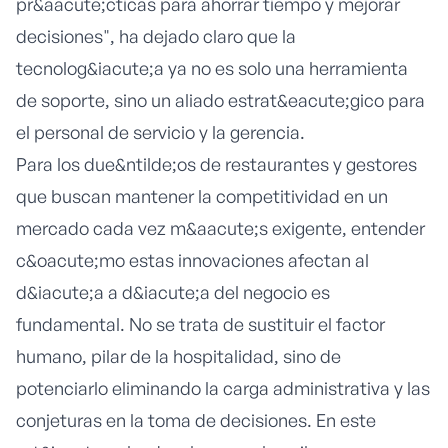
pr&aacute;cticas para ahorrar tiempo y mejorar
decisiones", ha dejado claro que la
tecnolog&iacute;a ya no es solo una herramienta
de soporte, sino un aliado estrat&eacute;gico para
el personal de servicio y la gerencia.
Para los due&ntilde;os de restaurantes y gestores
que buscan mantener la competitividad en un
mercado cada vez m&aacute;s exigente, entender
c&oacute;mo estas innovaciones afectan al
d&iacute;a a d&iacute;a del negocio es
fundamental. No se trata de sustituir el factor
humano, pilar de la hospitalidad, sino de
potenciarlo eliminando la carga administrativa y las
conjeturas en la toma de decisiones. En este