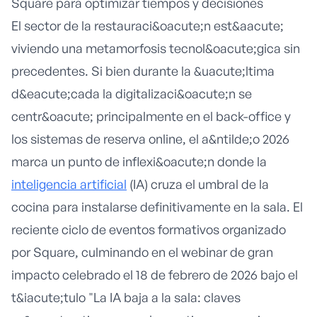
Square para optimizar tiempos y decisiones
El sector de la restauraci&oacute;n est&aacute;
viviendo una metamorfosis tecnol&oacute;gica sin
precedentes. Si bien durante la &uacute;ltima
d&eacute;cada la digitalizaci&oacute;n se
centr&oacute; principalmente en el back-office y
los sistemas de reserva online, el a&ntilde;o 2026
marca un punto de inflexi&oacute;n donde la
inteligencia artificial
(IA) cruza el umbral de la
cocina para instalarse definitivamente en la sala. El
reciente ciclo de eventos formativos organizado
por Square, culminando en el webinar de gran
impacto celebrado el 18 de febrero de 2026 bajo el
t&iacute;tulo "La IA baja a la sala: claves