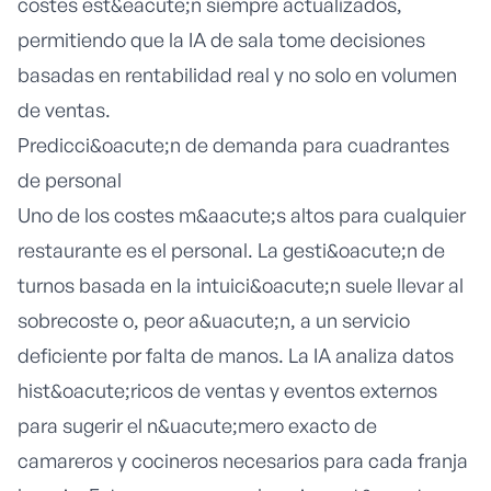
costes est&eacute;n siempre actualizados,
permitiendo que la IA de sala tome decisiones
basadas en rentabilidad real y no solo en volumen
de ventas.
Predicci&oacute;n de demanda para cuadrantes
de personal
Uno de los costes m&aacute;s altos para cualquier
restaurante es el personal. La gesti&oacute;n de
turnos basada en la intuici&oacute;n suele llevar al
sobrecoste o, peor a&uacute;n, a un servicio
deficiente por falta de manos. La IA analiza datos
hist&oacute;ricos de ventas y eventos externos
para sugerir el n&uacute;mero exacto de
camareros y cocineros necesarios para cada franja