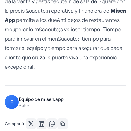
de la venta y gesti&oacute;n de sala de Square con
la precisi&oacute;n operativa y financiera de
Misen
App
permite a los due&ntilde;os de restaurantes
recuperar lo m&aacute;s valioso: tiempo. Tiempo
para innovar en el men&uacute;, tiempo para
formar al equipo y tiempo para asegurar que cada
cliente que cruza la puerta viva una experiencia
excepcional.
Equipo de misen.app
E
Autor
Compartir: