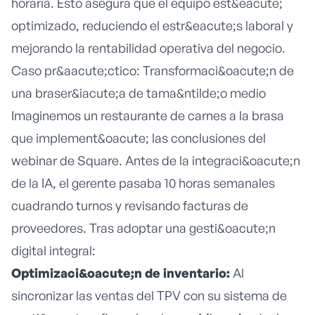
horaria. Esto asegura que el equipo est&eacute;
optimizado, reduciendo el estr&eacute;s laboral y
mejorando la rentabilidad operativa del negocio.
Caso pr&aacute;ctico: Transformaci&oacute;n de
una braser&iacute;a de tama&ntilde;o medio
Imaginemos un restaurante de carnes a la brasa
que implement&oacute; las conclusiones del
webinar de Square. Antes de la integraci&oacute;n
de la IA, el gerente pasaba 10 horas semanales
cuadrando turnos y revisando facturas de
proveedores. Tras adoptar una gesti&oacute;n
digital integral:
Optimizaci&oacute;n de inventario:
Al
sincronizar las ventas del TPV con su sistema de