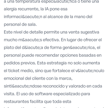
a una temperatura espec&iacute;fica o tiene una
alergia recurrente, la IA pone esa
informaci&oacute;n al alcance de la mano del
personal de sala.
Este nivel de detalle permite una venta sugestiva
mucho m&aacute;s efectiva. En lugar de ofrecer el
plato del d&iacute;a de forma gen&eacute;rica, el
personal puede recomendar opciones basadas en
pedidos previos. Esta estrategia no solo aumenta
el ticket medio, sino que fortalece el v&iacute;nculo
emocional del cliente con la marca,
sinti&eacute;ndose reconocido y valorado en cada
visita. El uso de
software especializado para
restaurantes
facilita que toda esta