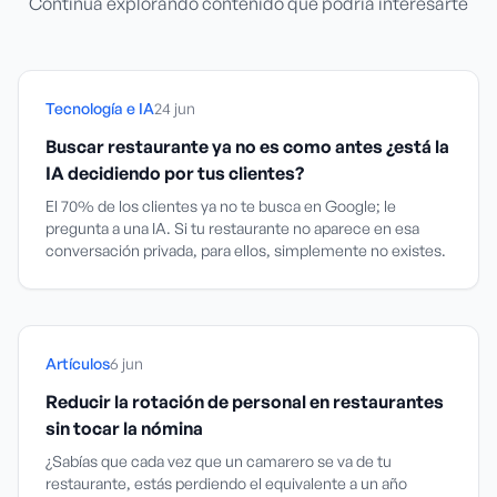
Continúa explorando contenido que podría interesarte
Tecnología e IA
24 jun
Buscar restaurante ya no es como antes ¿está la
IA decidiendo por tus clientes?
El 70% de los clientes ya no te busca en Google; le
pregunta a una IA. Si tu restaurante no aparece en esa
conversación privada, para ellos, simplemente no existes.
Artículos
6 jun
Reducir la rotación de personal en restaurantes
sin tocar la nómina
¿Sabías que cada vez que un camarero se va de tu
restaurante, estás perdiendo el equivalente a un año