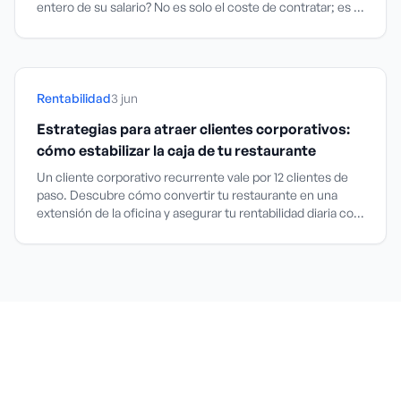
entero de su salario? No es solo el coste de contratar; es el
agujero negro de la productividad que devora tu
rentabilidad.
Rentabilidad
3 jun
Estrategias para atraer clientes corporativos:
cómo estabilizar la caja de tu restaurante
Un cliente corporativo recurrente vale por 12 clientes de
paso. Descubre cómo convertir tu restaurante en una
extensión de la oficina y asegurar tu rentabilidad diaria con
acuerdos B2B estratégicos.