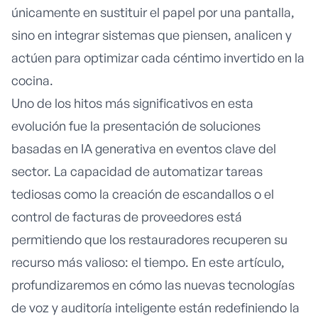
únicamente en sustituir el papel por una pantalla,
sino en integrar sistemas que piensen, analicen y
actúen para optimizar cada céntimo invertido en la
cocina.
Uno de los hitos más significativos en esta
evolución fue la presentación de soluciones
basadas en IA generativa en eventos clave del
sector. La capacidad de automatizar tareas
tediosas como la creación de escandallos o el
control de facturas de proveedores está
permitiendo que los restauradores recuperen su
recurso más valioso: el tiempo. En este artículo,
profundizaremos en cómo las nuevas tecnologías
de voz y auditoría inteligente están redefiniendo la