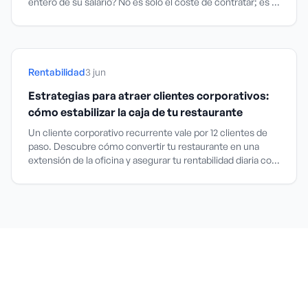
entero de su salario? No es solo el coste de contratar; es el
agujero negro de la productividad que devora tu
rentabilidad.
Rentabilidad
3 jun
Estrategias para atraer clientes corporativos:
cómo estabilizar la caja de tu restaurante
Un cliente corporativo recurrente vale por 12 clientes de
paso. Descubre cómo convertir tu restaurante en una
extensión de la oficina y asegurar tu rentabilidad diaria con
acuerdos B2B estratégicos.